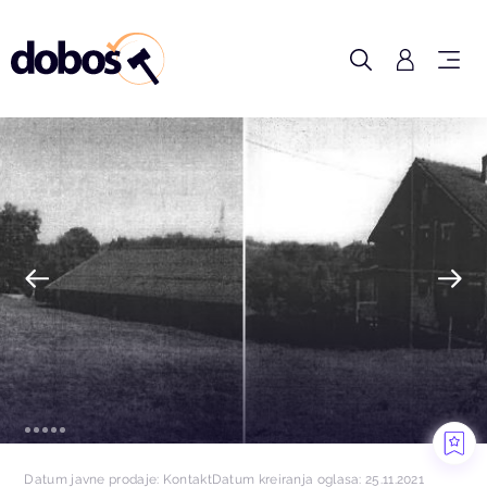
Datum javne prodaje: Kontakt
Datum kreiranja oglasa: 25.11.2021