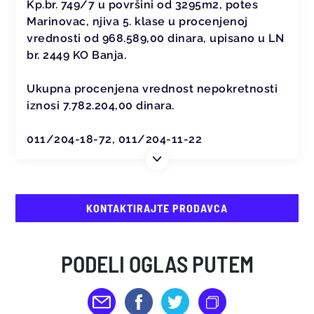
Kp.br. 749/7 u površini od 3295m2, potes
Marinovac, njiva 5. klase u procenjenoj
vrednosti od 968.589,00 dinara, upisano u LN
br. 2449 KO Banja.
Ukupna procenjena vrednost nepokretnosti
iznosi 7.782.204,00 dinara.
011/204-18-72, 011/204-11-22
KONTAKTIRAJTE PRODAVCA
PODELI OGLAS PUTEM