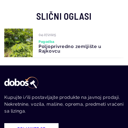
SLIČNI OGLASI
04.07.2025
Pogodba
Poljoprivredno zemljište u
Rajkovcu
Kupujte i/ili postavljajte produkte na javnoj prodaji.
Nekretnine, vozila, mašine, oprema, predmeti vraćeni
sa lizinga.