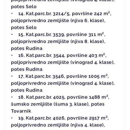
potes Selo
• 14. Kat.parc.br. 3214/5, površine 242 m²,
poljoprivredno zemljište (njiva 6. klase),
potes Selo
• 15. Kat.parc.br. 3539, površine 311 m²,
poljoprivredno zemljište (njiva 8. klase),
potes Rudina
• 16. Kat.parc.br. 3544, površine 403 m²,
poljoprivredno zemljište (vinograd 4. klase),
potes Rudina
• 17. Kat.parc.br. 3546, površine 1005 m²,
poljoprivredno zemljište (vinograd 4. klase),
potes Rudina
• 18. Kat.parc.br. 4025, površine 1488 m²,
šumsko zemljište (šuma 3. klase), potes
Tovarnik
• 19. Kat.parc.br. 4026, površine 2917 m²,
poljoprivredno zemljište (njiva 4. klase),