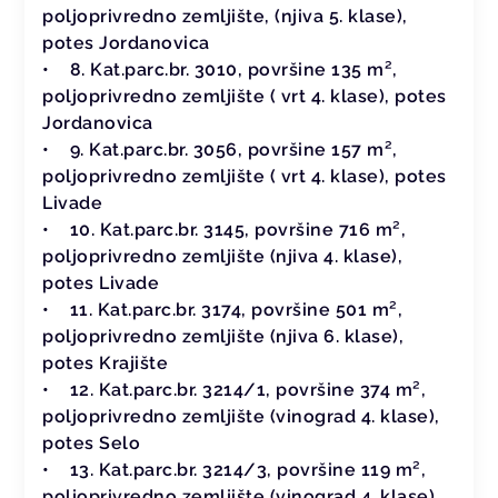
poljoprivredno zemljište, (njiva 5. klase),
potes Jordanovica
• 8. Kat.parc.br. 3010, površine 135 m²,
poljoprivredno zemljište ( vrt 4. klase), potes
Jordanovica
• 9. Kat.parc.br. 3056, površine 157 m²,
poljoprivredno zemljište ( vrt 4. klase), potes
Livade
• 10. Kat.parc.br. 3145, površine 716 m²,
poljoprivredno zemljište (njiva 4. klase),
potes Livade
• 11. Kat.parc.br. 3174, površine 501 m²,
poljoprivredno zemljište (njiva 6. klase),
potes Krajište
• 12. Kat.parc.br. 3214/1, površine 374 m²,
poljoprivredno zemljište (vinograd 4. klase),
potes Selo
• 13. Kat.parc.br. 3214/3, površine 119 m²,
poljoprivredno zemljište (vinograd 4. klase),