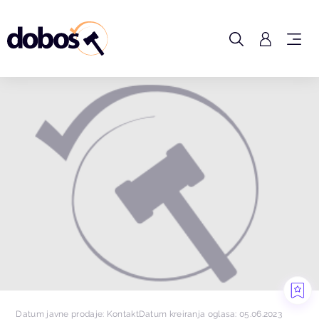
Datum javne prodaje: Kontakt
Datum kreiranja oglasa: 05.06.2023