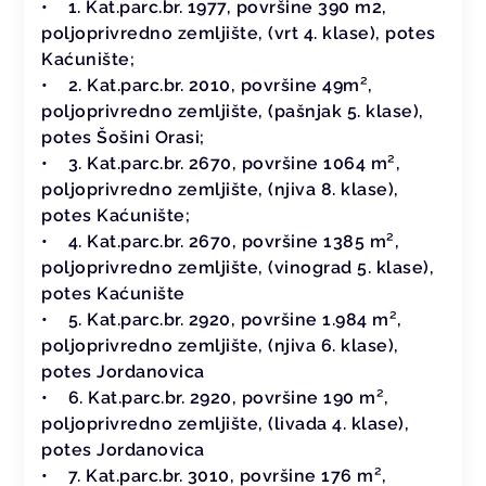
• 1. Kat.parc.br. 1977, površine 390 m2,
poljoprivredno zemljište, (vrt 4. klase), potes
Kaćunište;
• 2. Kat.parc.br. 2010, površine 49m²,
poljoprivredno zemljište, (pašnjak 5. klase),
potes Šošini Orasi;
• 3. Kat.parc.br. 2670, površine 1064 m²,
poljoprivredno zemljište, (njiva 8. klase),
potes Kaćunište;
• 4. Kat.parc.br. 2670, površine 1385 m²,
poljoprivredno zemljište, (vinograd 5. klase),
potes Kaćunište
• 5. Kat.parc.br. 2920, površine 1.984 m²,
poljoprivredno zemljište, (njiva 6. klase),
potes Jordanovica
• 6. Kat.parc.br. 2920, površine 190 m²,
poljoprivredno zemljište, (livada 4. klase),
potes Jordanovica
• 7. Kat.parc.br. 3010, površine 176 m²,