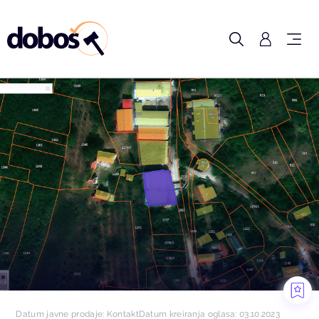
Datum javne prodaje: Kontakt
Datum kreiranja oglasa: 03.10.2023