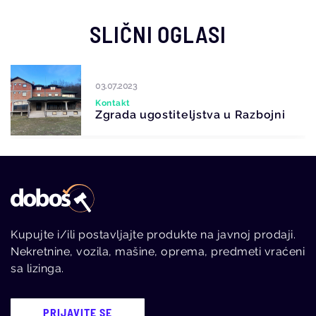
SLIČNI OGLASI
03.07.2023
Kontakt
Zgrada ugostiteljstva u Razbojni
Kupujte i/ili postavljajte produkte na javnoj prodaji.
Nekretnine, vozila, mašine, oprema, predmeti vraćeni
sa lizinga.
PRIJAVITE SE