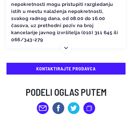
nepokretnosti mogu pristupiti razgledanju
istih u mestu nalaženja nepokretnosti,
svakog radnog dana, od 08.00 do 16.00
časova, uz prethodni poziv na broj
kancelarije javnog izvršitelja (010) 311 645 ili
066/343-279
KONTAKTIRAJTE PRODAVCA
PODELI OGLAS PUTEM