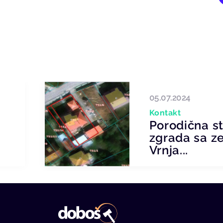
05.07.2024
Kontakt
Porodična 
zgrada sa z
Vrnja...