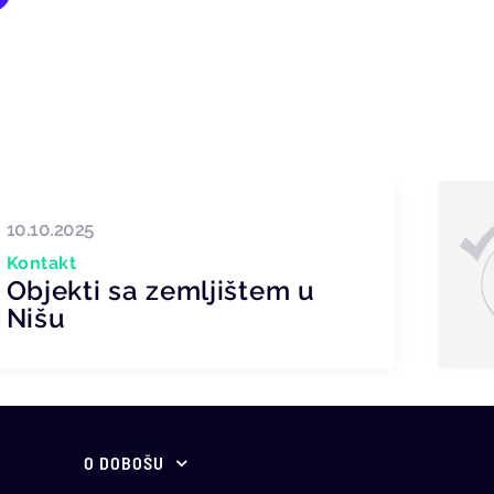
10.10.2025
Kontakt
Objekti sa zemljištem u
Nišu
O DOBOŠU