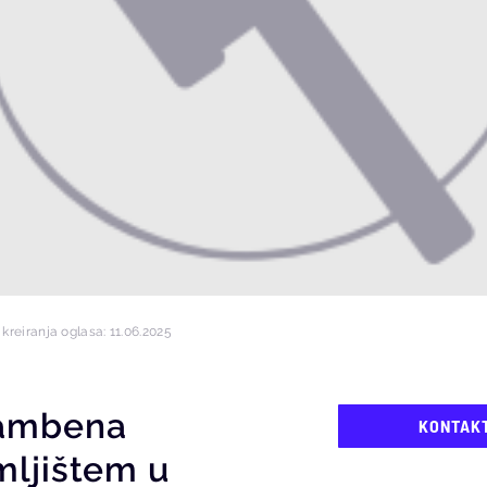
kreiranja oglasa: 11.06.2025
tambena
KONTAK
mljištem u