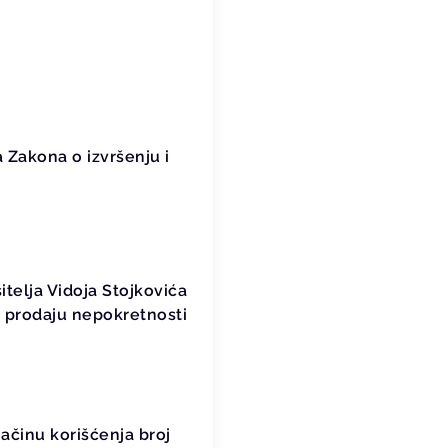
 Zakona o izvršenju i
itelja Vidoja Stojkovića
u prodaju nepokretnosti
činu korišćenja broj