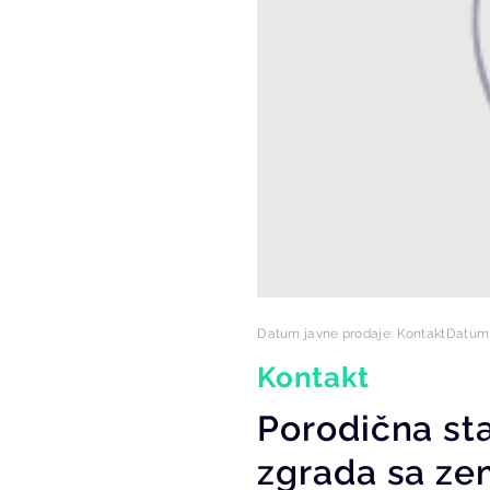
Datum javne prodaje: Kontakt
Datum 
Kontakt
Porodična s
zgrada sa ze