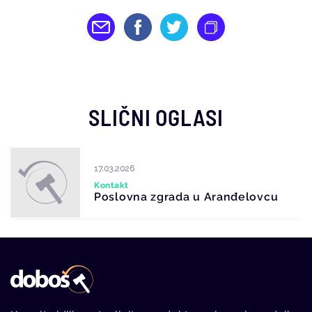
SLIČNI OGLASI
17.03.2026
Kontakt
Poslovna zgrada u Aranđelovcu