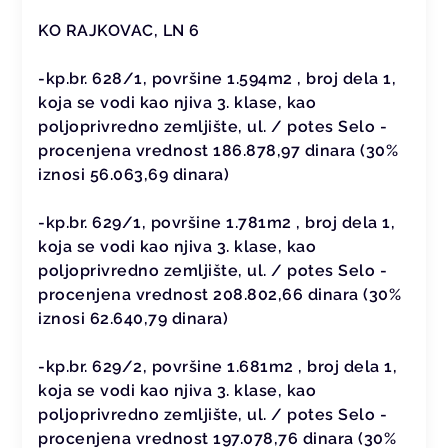
KO RAJKOVAC, LN 6
-kp.br. 628/1, površine 1.594m2 , broj dela 1,
koja se vodi kao njiva 3. klase, kao
poljoprivredno zemljište, ul. / potes Selo -
procenjena vrednost 186.878,97 dinara (30%
iznosi 56.063,69 dinara)
-kp.br. 629/1, površine 1.781m2 , broj dela 1,
koja se vodi kao njiva 3. klase, kao
poljoprivredno zemljište, ul. / potes Selo -
procenjena vrednost 208.802,66 dinara (30%
iznosi 62.640,79 dinara)
-kp.br. 629/2, površine 1.681m2 , broj dela 1,
koja se vodi kao njiva 3. klase, kao
poljoprivredno zemljište, ul. / potes Selo -
procenjena vrednost 197.078,76 dinara (30%