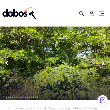
Datum javne prodaje: Kontakt
Datum kreiranja oglasa: 04.07.2025