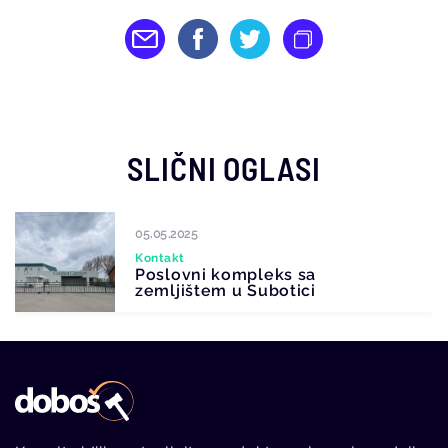
SLIČNI OGLASI
05.05.2025
Kontakt
Poslovni kompleks sa
zemljištem u Subotici