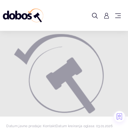
Datum javne prodaje: Kontakt
Datum kreiranja oglasa: 03.01.2026