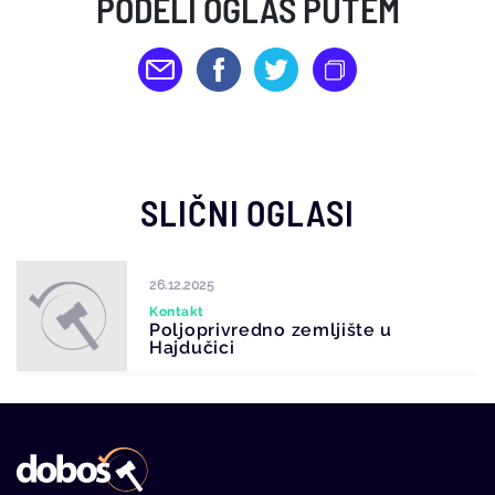
PODELI OGLAS PUTEM
SLIČNI OGLASI
26.12.2025
Kontakt
Poljoprivredno zemljište u
Hajdučici