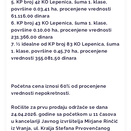
5. KP broj 42 KO Lepenica, šuma 1. klase,
površine 0.03,41 ha, procenjene vrednosti
61.116,00 dinara
6. KP broj 43 KO Lepenica, šuma 1. klase,
površine 0.10,00 ha, procenjene vrednosti
231.366,00 dinara
7. ½ idealne od KP broj 83 KO Lepenica, šuma
1. klase, površine 0.45,70 ha, procenjene
vrednosti 355.081,50 dinara
Početna cena iznosi 60% od procenjene
vrednosti nepokretnosti.
Ročište za prvu prodaju održaće se dana
24.04.2026. godine sa početkom u 11 časova
u kancelariji Javnog izvršitelja Mirjane Rinčić
iz Vranja, ul. Kralja Stefana Prvovenčanog