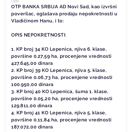
Opis
OTP BANKA SRBIJA AD Novi Sad, kao izvršni
poverilac, oglašava prodaju nepokretnosti u
Vladičinom Hanu, i to:
OPIS NEPOKRETNOSTI:
1. KP broj 34 KO Lepenica, njiva 6. klase,
površine 0.27,59 ha, procenjene vrednosti
427.645,00 dinara
2. KP broj 39 KO Lepenica, njiva 5. klase,
površine 0.06,73 ha, procenjene vrednosti
100.950,00 dinara
3. KP broj 40 KO Lepenica, šuma 1. klase,
površine 0.05,20 ha, procenjene vrednosti
129.811,00 dinara
4. KP broj 41 KO Lepenica, njiva 5. klase,
površine 0.11,84 ha, procenjene vrednosti
187.072,00 dinara