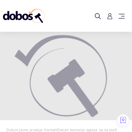
Datum javne prodaje: Kontakt
Datum kreiranja oglasa: 04.04.2026