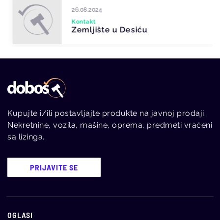
26.08.2024
Kontakt
Zemljište u Desiću
Kupujte i/ili postavljajte produkte na javnoj prodaji.
Nekretnine, vozila, mašine, oprema, predmeti vraćeni
sa lizinga.
PRIJAVITE SE
OGLASI