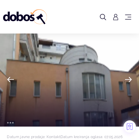
Datum javne prodaje: Kontakt
Datum kreiranja oglasa: 07.05.2026